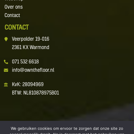
Over ons
Contact
CONTACT
Veerpolder 19-016
2361 KX Warmond
071 532 6618
info@ownthefloor.nl
KvK: 28094969
BTW: NL810878975B01
We gebruiken cookies om ervoor te zorgen dat onze site zo