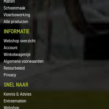
Matten
Schoonmaak
Vloerbewerking
Alle producten
INFORMATIE
Webshop overzicht
Account
Winkelwagentje
Algemene voorwaarden
Retourbeleid
Privacy
SNEL NAAR
Kennis & Advies
Entreematten
Webshop