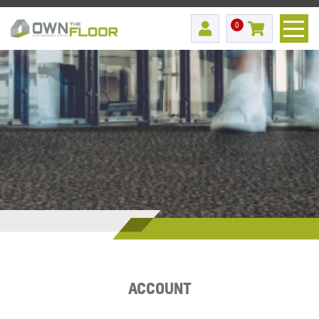
0
ACCOUNT