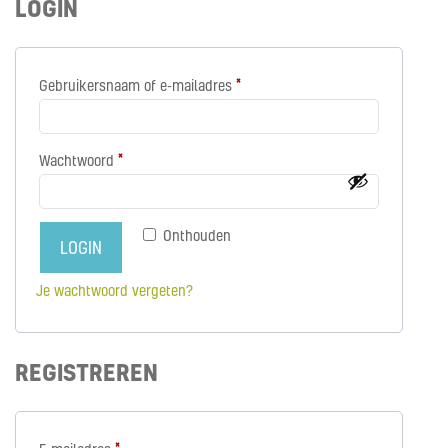
LOGIN
Gebruikersnaam of e-mailadres
*
Vereist
Wachtwoord
*
Vereist
Onthouden
LOGIN
Je wachtwoord vergeten?
REGISTREREN