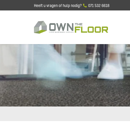
Heeft u vragen of hulp nodig?
071 532 6618