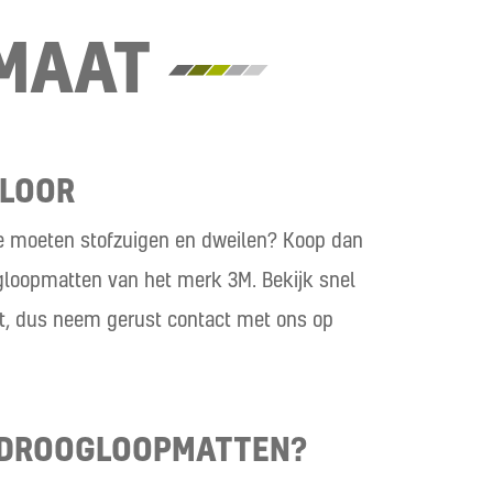
MAAT
FLOOR
 te moeten stofzuigen en dweilen? Koop dan
loopmatten van het merk 3M. Bekijk snel
aat, dus neem gerust contact met ons op
 DROOGLOOPMATTEN?