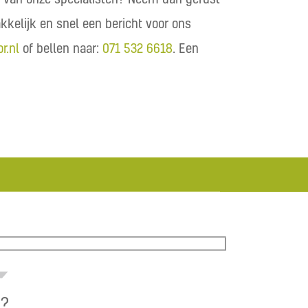
akkelijk en snel een bericht voor ons
r.nl
of bellen naar:
071 532 6618
. Een
n?