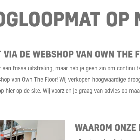
OGLOOPMAT OP 
 VIA DE WEBSHOP VAN OWN THE 
een frisse uitstraling, maar heb je geen zin om continu
shop van Own The Floor! Wij verkopen hoogwaardige droog
p hier op de site. Wij voorzien je graag van advies op m
WAAROM ONZE