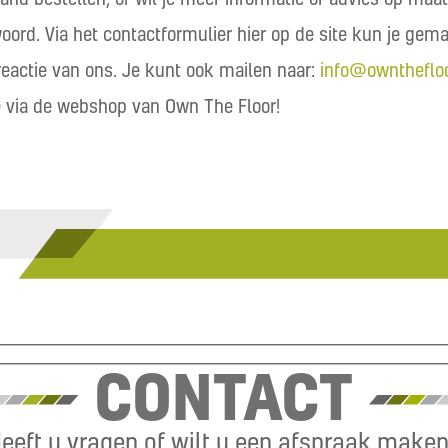
woord. Via het contactformulier hier op de site kun je gem
 reactie van ons. Je kunt ook mailen naar:
info@ownthefloo
e via de webshop van Own The Floor!
CONTACT
eeft u vragen of wilt u een afspraak make