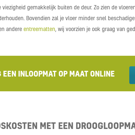
iezigheid gemakkelijk buiten de deur. Zo zien de vloeren 
nderhouden. Bovendien zal je vloer minder snel beschadige
 en andere
entreematten
, wij voorzien je ook graag van g
G EEN INLOOPMAT OP MAAT ONLINE
SKOSTEN MET EEN DROOGLOOPMA