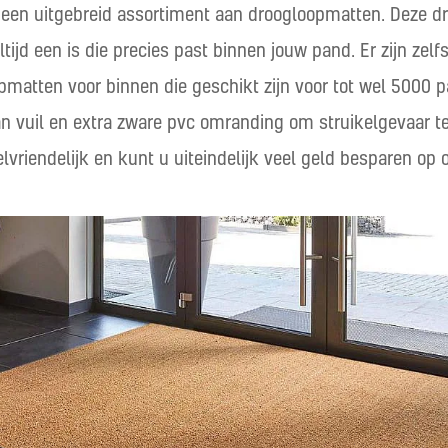
een uitgebreid assortiment aan droogloopmatten. Deze dro
ltijd een is die precies past binnen jouw pand. Er zijn z
oopmatten voor binnen die geschikt zijn voor tot wel 5000
van vuil en extra zware pvc omranding om struikelgevaar t
lvriendelijk en kunt u uiteindelijk veel geld besparen op