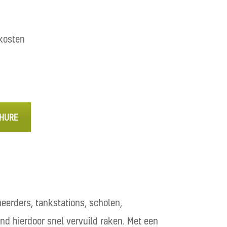
kosten
HURE
eerders, tankstations, scholen,
nd hierdoor snel vervuild raken. Met een