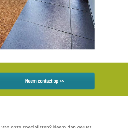
Neem contact op >>
at van onze specialisten? Neem dan gerust