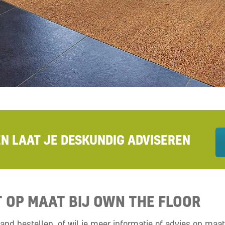
EN LAAT JE DESKUNDIG ADVISEREN
 OP MAAT BIJ OWN THE FLOOR
and bestellen, of wil je meer informatie of advies op ma