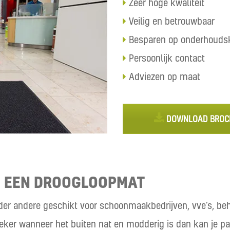
Zeer hoge kwaliteit
Veilig en betrouwbaar
Besparen op onderhouds
Persoonlijk contact
Adviezen op maat
DOWNLOAD BROC
T EEN DROOGLOOPMAT
er andere geschikt voor schoonmaakbedrijven, vve’s, beh
Zeker wanneer het buiten nat en modderig is dan kan je pa