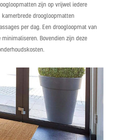
ogloopmatten zijn op vrijwel iedere
elfs kamerbrede droogloopmatten
 passages per dag. Een droogloopmat van
e minimaliseren. Bovendien zijn deze
 onderhoudskosten.