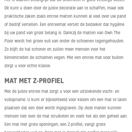
Dit kunt u doen door de juiste decoratie aan te schaffen, maar ook
praktische zaken zoals entree matten kunnen al veel over uw pand
of bedrijf vertellen. Een entreemat vertelt de bezoeker dat hygiëne
bij uw pand van groot belang is. Dankzij de matten van Own The
Floor wordt het grove vuil van onder de schoenen tegengehouden.
Zo blijft de hal schoner en zullen meer mensen voor het
binnentreden de schoenen vegen. Met een entree mat voor buiten
zorgt u voor echte klasse.
MAT MET Z-PROFIEL
Met de juiste entree mat zorgt u voor een uitstekende vocht- en
vuilopname. U kunt er bijvoorbeeld voor kiezen om een mat te laten
plaatsen dat een deel wordt ingegraven. Op deze manier kunnen
mensen niet over de mat struikelen en voelt het als een geheel aan.
Een mat met grote openingen, een Z-profiel, vangt grote