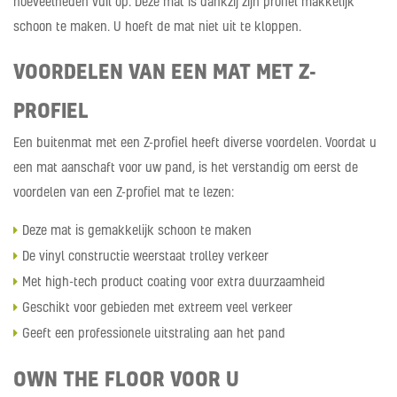
hoeveelheden vuil op. Deze mat is dankzij zijn profiel makkelijk
schoon te maken. U hoeft de mat niet uit te kloppen.
VOORDELEN VAN EEN MAT MET Z-
PROFIEL
Een buitenmat met een Z-profiel heeft diverse voordelen. Voordat u
een mat aanschaft voor uw pand, is het verstandig om eerst de
voordelen van een Z-profiel mat te lezen:
Deze mat is gemakkelijk schoon te maken
De vinyl constructie weerstaat trolley verkeer
Met high-tech product coating voor extra duurzaamheid
Geschikt voor gebieden met extreem veel verkeer
Geeft een professionele uitstraling aan het pand
OWN THE FLOOR VOOR U