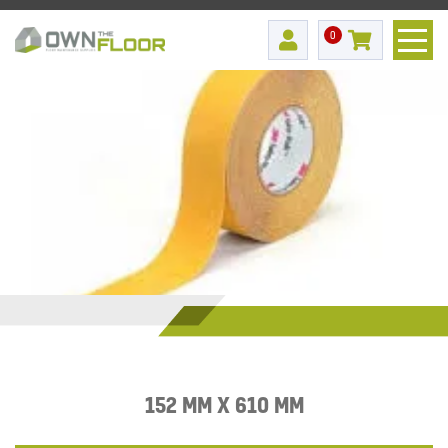
0
152 MM X 610 MM