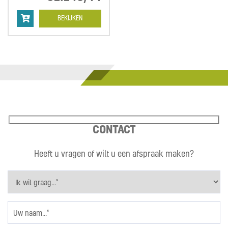
€122,73
tot
BEKIJKEN
€1.145,44
CONTACT
Heeft u vragen of wilt u een afspraak maken?