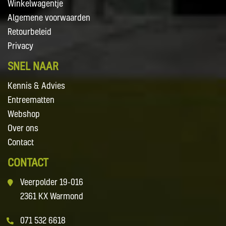
Winkelwagentje
Algemene voorwaarden
Retourbeleid
Privacy
SNEL NAAR
Kennis & Advies
Entreematten
Webshop
Over ons
Contact
CONTACT
Veerpolder 19-016
2361 KX Warmond
071 532 6618