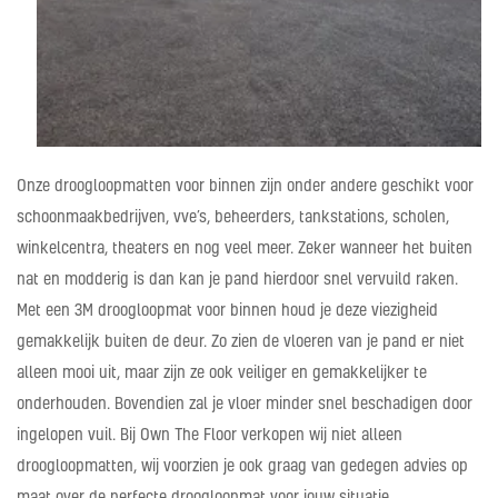
Onze droogloopmatten voor binnen zijn onder andere geschikt voor
schoonmaakbedrijven, vve’s, beheerders, tankstations, scholen,
winkelcentra, theaters en nog veel meer. Zeker wanneer het buiten
nat en modderig is dan kan je pand hierdoor snel vervuild raken.
Met een 3M droogloopmat voor binnen houd je deze viezigheid
gemakkelijk buiten de deur. Zo zien de vloeren van je pand er niet
alleen mooi uit, maar zijn ze ook veiliger en gemakkelijker te
onderhouden. Bovendien zal je vloer minder snel beschadigen door
ingelopen vuil. Bij Own The Floor verkopen wij niet alleen
droogloopmatten, wij voorzien je ook graag van gedegen advies op
maat over de perfecte droogloopmat voor jouw situatie.