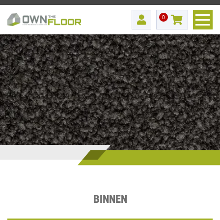
0
BINNEN