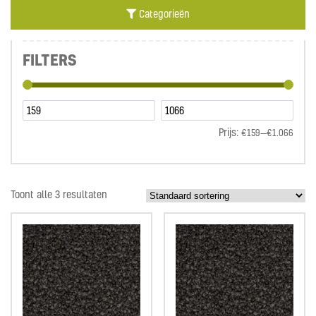
Categorieën
FILTERS
€159
—
€1.066
Toont alle 3 resultaten