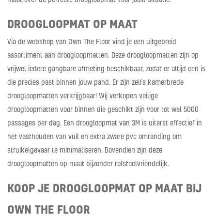
DROOGLOOPMAT OP MAAT
Via de webshop van Own The Floor vind je een uitgebreid
assortiment aan droogloopmatten. Deze droogloopmatten zijn op
vrijwel iedere gangbare afmeting beschikbaar, zodat er altijd een is
die precies past binnen jouw pand. Er zijn zelfs kamerbrede
droogloopmatten verkrijgbaar! Wij verkopen veilige
droogloopmatten voor binnen die geschikt zijn voor tot wel 5000
passages per dag. Een droogloopmat van 3M is uiterst effectief in
het vasthouden van vuil en extra zware pvc omranding om
struikelgevaar te minimaliseren. Bovendien zijn deze
droogloopmatten op maat bijzonder rolstoelvriendelijk.
KOOP JE DROOGLOOPMAT OP MAAT BIJ
OWN THE FLOOR