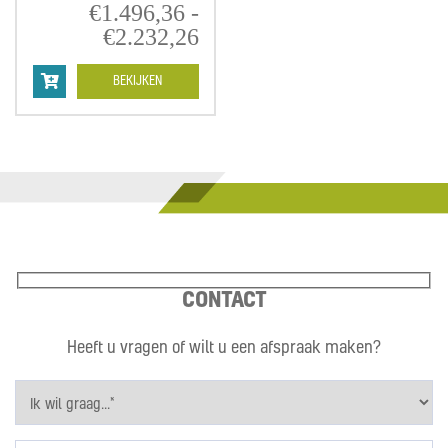
€
1.496,36
-
€
2.232,26
Prijsklasse:
€1.496,36
tot
BEKIJKEN
€2.232,26
CONTACT
Heeft u vragen of wilt u een afspraak maken?