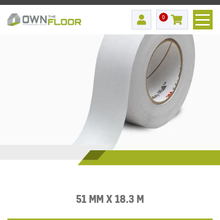
0
51 MM X 18.3 M