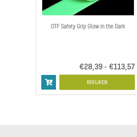
OTF Safety Grip Glow in the Dark
€
28,39
-
€
113,57
BEKIJKEN