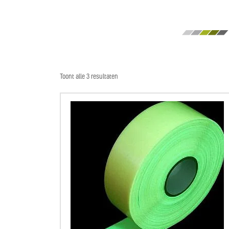
Toont alle 3 resultaten