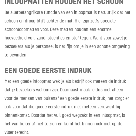
INLOOPMATTEN HOUDEN HET SCHOON
De allerbelangrijkste functie van een inloopmat is natuurlijk dat het
schoon en droog blijft achter de mat. Hier zijn zelfs speciale
schoonloopmatten voor. Deze matten houden een enorme
hoeveelheid vuil, zand, steentjes en stof tegen. Want voor zowel je
bezoekers als je personeel is het fijn om je in een schone omgeving
te bevinden.
EEN GOEDE EERSTE INDRUK
Met een goede inloopmat wek je als bedrijf ook meteen de indruk
dat je bezoekers welkom zijn. Daarnaast maak je dus niet alleen
voor de mensen van buitenaf een goede eerste indruk, het zorgt er
ook voor dat die goede eerste indruk niet meteen verdwijnt bij
binnenkomst. Doordat het vuil goed wegzakt in een inloopmat, is
het van buitenaf niet te zien en komt het binnen ook niet op de
vloer terecht.