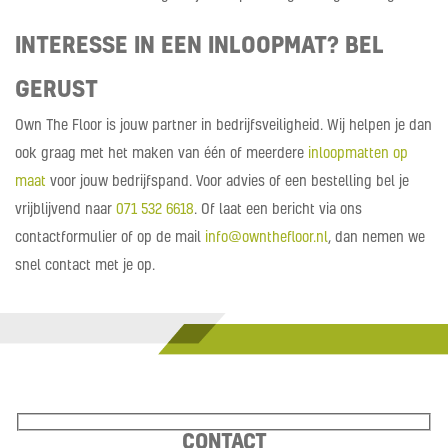
INTERESSE IN EEN INLOOPMAT? BEL
GERUST
Own The Floor is jouw partner in bedrijfsveiligheid. Wij helpen je dan
ook graag met het maken van één of meerdere
inloopmatten op
maat
voor jouw bedrijfspand. Voor advies of een bestelling bel je
vrijblijvend naar
071 532 6618
. Of laat een bericht via ons
contactformulier of op de mail
info@ownthefloor.nl
, dan nemen we
snel contact met je op.
CONTACT