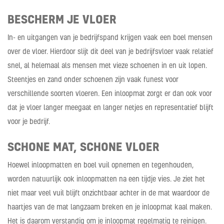
BESCHERM JE VLOER
In- en uitgangen van je bedrijfspand krijgen vaak een boel mensen
over de vloer. Hierdoor slijt dit deel van je bedrijfsvloer vaak relatief
snel, al helemaal als mensen met vieze schoenen in en uit lopen.
Steentjes en zand onder schoenen zijn vaak funest voor
verschillende soorten vloeren. Een inloopmat zorgt er dan ook voor
dat je vloer langer meegaat en langer netjes en representatief blijft
voor je bedrijf.
SCHONE MAT, SCHONE VLOER
Hoewel inloopmatten en boel vuil opnemen en tegenhouden,
worden natuurlijk ook inloopmatten na een tijdje vies. Je ziet het
niet maar veel vuil blijft onzichtbaar achter in de mat waardoor de
haartjes van de mat langzaam breken en je inloopmat kaal maken.
Het is daarom verstandig om je inloopmat regelmatig te reinigen.