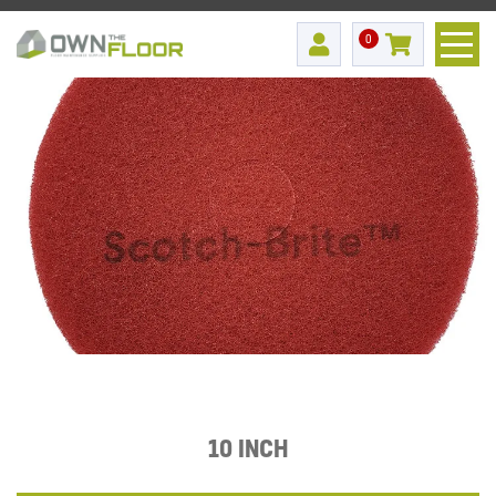
0
10 INCH