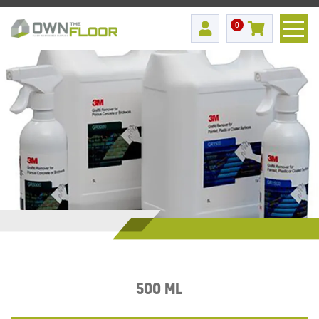
0
500 ML