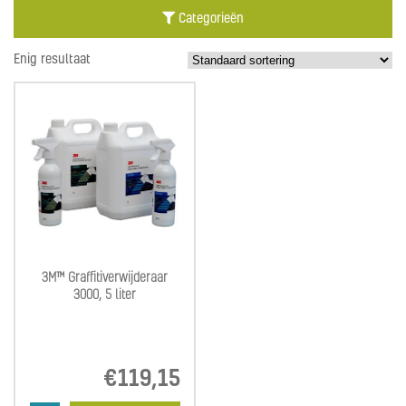
Categorieën
Enig resultaat
3M™ Graffitiverwijderaar
3000, 5 liter
€
119,15