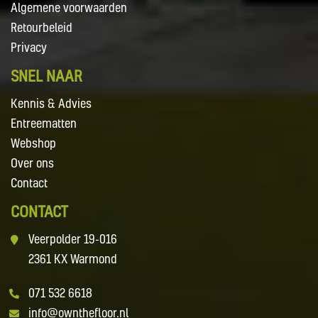
Algemene voorwaarden
Retourbeleid
Privacy
SNEL NAAR
Kennis & Advies
Entreematten
Webshop
Over ons
Contact
CONTACT
Veerpolder 19-016
2361 KX Warmond
071 532 6618
info@ownthefloor.nl