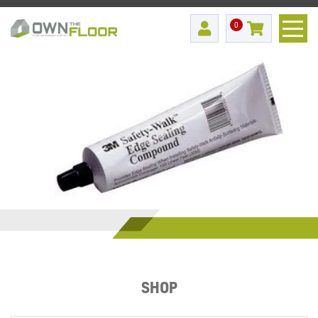
0
SHOP