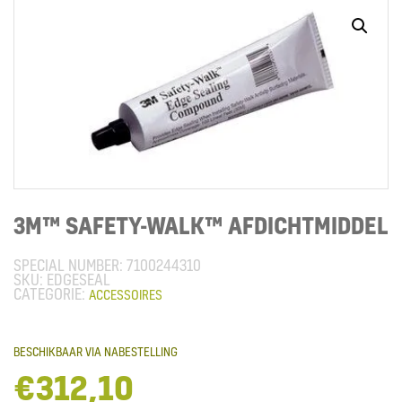
3M™ SAFETY-WALK™ AFDICHTMIDDEL
SPECIAL NUMBER:
7100244310
EDGESEAL
CATEGORIE:
ACCESSOIRES
BESCHIKBAAR VIA NABESTELLING
€
312,10