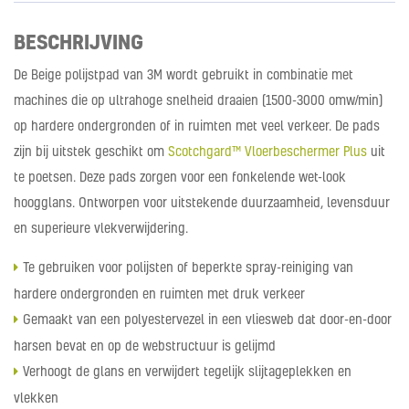
BESCHRIJVING
De Beige polijstpad van 3M wordt gebruikt in combinatie met
machines die op ultrahoge snelheid draaien (1500-3000 omw/min)
op hardere ondergronden of in ruimten met veel verkeer. De pads
zijn bij uitstek geschikt om
Scotchgard™ Vloerbeschermer Plus
uit
te poetsen. Deze pads zorgen voor een fonkelende wet-look
hoogglans. Ontworpen voor uitstekende duurzaamheid, levensduur
en superieure vlekverwijdering.
Te gebruiken voor polijsten of beperkte spray-reiniging van
hardere ondergronden en ruimten met druk verkeer
Gemaakt van een polyestervezel in een vliesweb dat door-en-door
harsen bevat en op de webstructuur is gelijmd
Verhoogt de glans en verwijdert tegelijk slijtageplekken en
vlekken