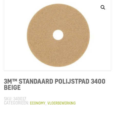
3M™ STANDAARD POLIJSTPAD 3400
BEIGE
340017
CATEGORIEËN:
,
ECONOMY
VLOERBEWERKING