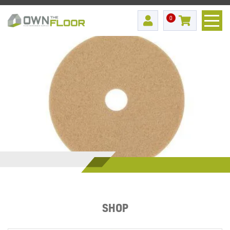
0
SHOP