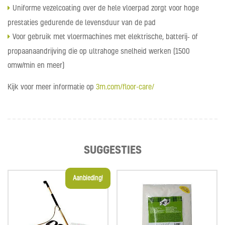
Uniforme vezelcoating over de hele vloerpad zorgt voor hoge
prestaties gedurende de levensduur van de pad
Voor gebruik met vloermachines met elektrische, batterij‑ of
propaanaandrijving die op ultrahoge snelheid werken (1500
omw/min en meer)
Kijk voor meer informatie op
3m.com/floor-care/
SUGGESTIES
Aanbieding!