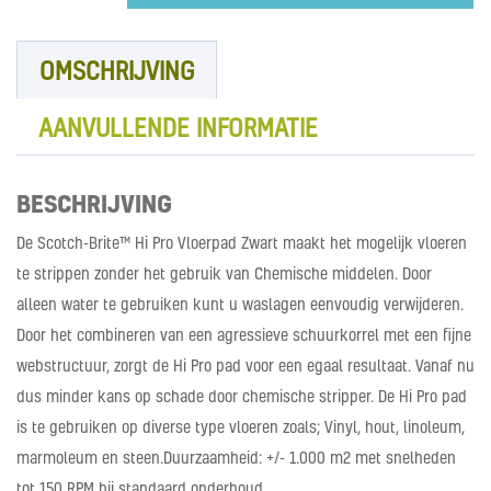
7300
Zwart
aantal
OMSCHRIJVING
AANVULLENDE INFORMATIE
BESCHRIJVING
De Scotch-Brite™ Hi Pro Vloerpad Zwart maakt het mogelijk vloeren
te strippen zonder het gebruik van Chemische middelen. Door
alleen water te gebruiken kunt u waslagen eenvoudig verwijderen.
Door het combineren van een agressieve schuurkorrel met een fijne
webstructuur, zorgt de Hi Pro pad voor een egaal resultaat. Vanaf nu
dus minder kans op schade door chemische stripper. De Hi Pro pad
is te gebruiken op diverse type vloeren zoals; Vinyl, hout, linoleum,
marmoleum en steen.Duurzaamheid: +/- 1.000 m2 met snelheden
tot 150 RPM bij standaard onderhoud.