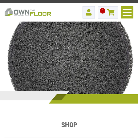
0
SHOP