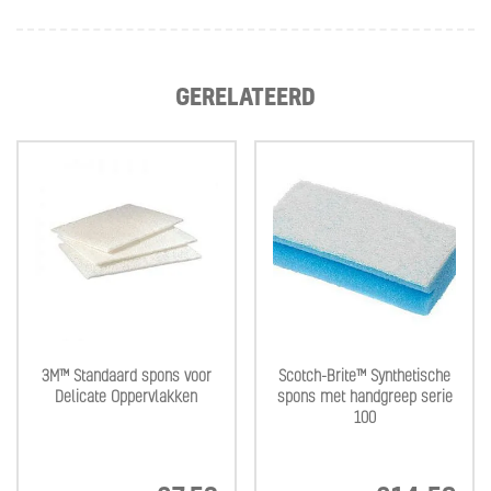
GERELATEERD
3M™ Standaard spons voor
Scotch-Brite™ Synthetische
Delicate Oppervlakken
spons met handgreep serie
100