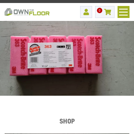
0
SHOP